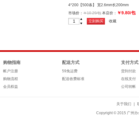
4*200【500条】 宽2.6mm长200mm
￥9.80/包
市场价：
￥10.29/包
本店价：
+
立刻购买
收藏
-
购物指南
配送方式
支付方式
帐户注册
59免运费
货到付款
购物流程
配送收费标准
在线支付
会员权益
公司转帐
关于我们
|
Copyright © 20