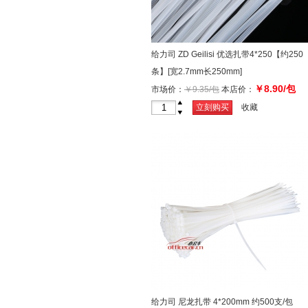
给力司 ZD Geilisi 优选扎带4*250【约250
条】[宽2.7mm长250mm]
￥8.90/包
市场价：
￥9.35/包
本店价：
+
立刻购买
收藏
-
给力司 尼龙扎带 4*200mm 约500支/包