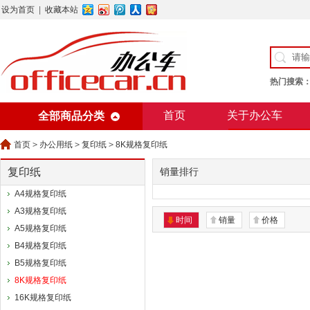
设为首页
|
收藏本站
热门搜索
首页
关于办公车
全部商品分类
美术用纸
办公用纸
首页
>
办公用纸
>
复印纸
>
8K规格复印纸
复印纸
销量排行
A4规格复印纸
A3规格复印纸
时间
销量
价格
A5规格复印纸
B4规格复印纸
B5规格复印纸
8K规格复印纸
16K规格复印纸