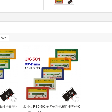
产
价格
/磁性卡套/卡K
装得快 RBD 501 仓库物料卡/磁性卡套/卡K