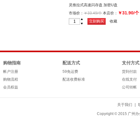
灵推拉式高速闪存盘 加密U盘
￥31.90/个
市场价：
￥33.49/个
本店价：
+
立刻购买
收藏
-
购物指南
配送方式
支付方式
帐户注册
59免运费
货到付款
购物流程
配送收费标准
在线支付
会员权益
公司转帐
关于我们
|
Copyright © 20