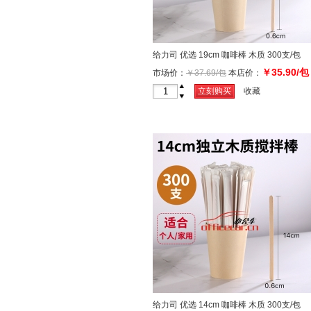
给力司 优选 19cm 咖啡棒 木质 300支/包
￥35.90/包
市场价：
￥37.69/包
本店价：
+
立刻购买
收藏
-
给力司 优选 14cm 咖啡棒 木质 300支/包