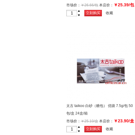
￥25.39/包
市场价：
￥26.66/包
本店价：
+
立刻购买
收藏
-
太古 taikoo 白砂（糖包） 优级 7.5g/包 50
包/盒 24盒/箱
￥23.90/盒
市场价：
￥25.10/盒
本店价：
+
立刻购买
收藏
-