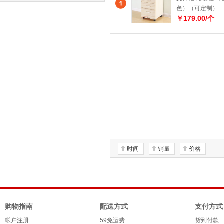
色）（可定制）
￥179.00/个
时间
销量
价格
购物指南
配送方式
支付方式
帐户注册
59免运费
货到付款