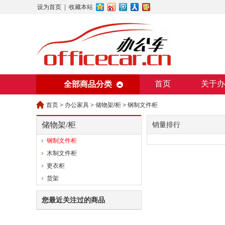
设为首页
|
收藏本站
首页
关于办
全部商品分类
美术用纸
办
首页
>
办公家具
>
储物架/柜
>
钢制文件柜
储物架/柜
销量排行
钢制文件柜
木制文件柜
更衣柜
货架
您最近关注过的商品