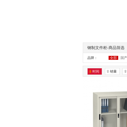
钢制文件柜-商品筛选
品牌：
全部
国
时间
销量