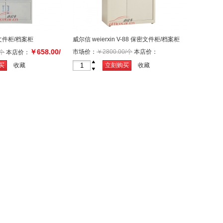
体文件柜/档案柜
威尔信 weierxin V-88 保密文件柜/档案柜
￥658.00/
市场价：
￥2800.00/个
本店价：
/个
本店价：
￥2500.00/个
+
买
收藏
立刻购买
收藏
-