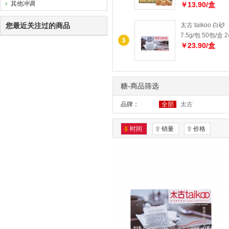
其他冲调
￥13.90/盒
您最近关注过的商品
太古 taikoo 白
7.5g/包 50包/盒 
￥23.90/盒
糖-商品筛选
品牌：
全部
太古
时间
销量
价格