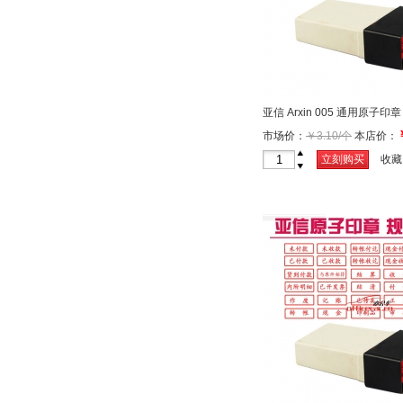
亚信 Arxin 005 通用原子
市场价：
￥3.10/个
本店价：
+
立刻购买
收藏
-