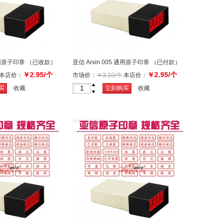
5 通用原子印章 （已收款）
亚信 Arxin 005 通用原子印章 （已付款）
￥2.95/个
￥2.95/个
本店价：
市场价：
￥3.10/个
本店价：
+
买
收藏
立刻购买
收藏
-