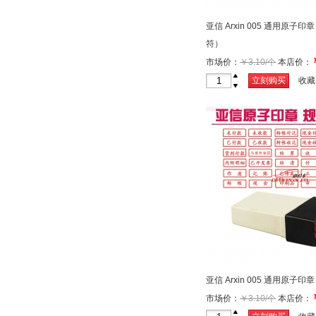
亚信 Arxin 005 通用原子
符）
市场价：
￥3.10/个
本店价：
+
立刻购买
收藏
-
亚信 Arxin 005 通用原子印
市场价：
￥3.10/个
本店价：