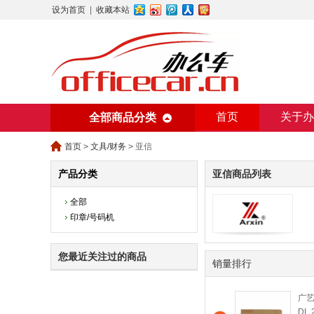
设为首页
|
收藏本站
首页
关于办
全部商品分类
美术用纸
办
首页
>
文具/财务
>
亚信
产品分类
亚信商品列表
全部
印章/号码机
您最近关注过的商品
销量排行
广艺
DL 