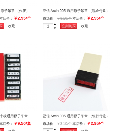
 通用原子印章 （作废）
亚信 Arxin 005 通用原子印章 （现金付讫）
￥2.95/个
￥2.95/个
本店价：
市场价：
￥3.10/个
本店价：
+
买
收藏
立刻购买
收藏
-
108 十枚通用原子印章
亚信 Arxin 005 通用原子印章 （银行付讫）
￥9.50/套
￥2.95/个
本店价：
市场价：
￥3.10/个
本店价：