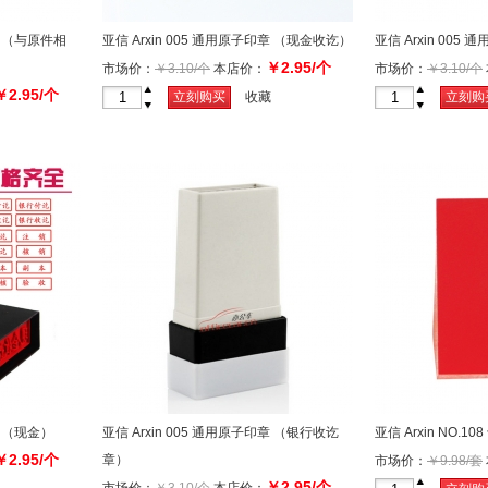
印章 （与原件相
亚信 Arxin 005 通用原子印章 （现金收讫）
亚信 Arxin 005
￥2.95/个
市场价：
￥3.10/个
本店价：
市场价：
￥3.10/个
￥2.95/个
+
+
立刻购买
收藏
立刻购
-
-
章 （现金）
亚信 Arxin 005 通用原子印章 （银行收讫
亚信 Arxin NO.
￥2.95/个
章）
市场价：
￥9.98/套
￥2.95/个