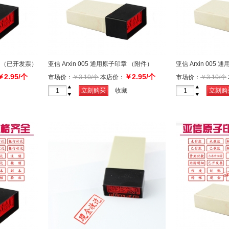
印章 （已开发票）
亚信 Arxin 005 通用原子印章 （附件）
亚信 Arxin 00
￥2.95/个
￥2.95/个
市场价：
￥3.10/个
本店价：
市场价：
￥3.10/个
+
+
立刻购买
收藏
立刻购
-
-