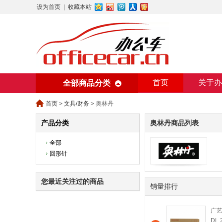
设为首页
|
收藏本站
首页
关于办
全部商品分类
美术用纸
办
首页
>
文具/财务
>
奥林丹
产品分类
奥林丹商品列表
全部
回形针
您最近关注过的商品
销量排行
广艺
DL 